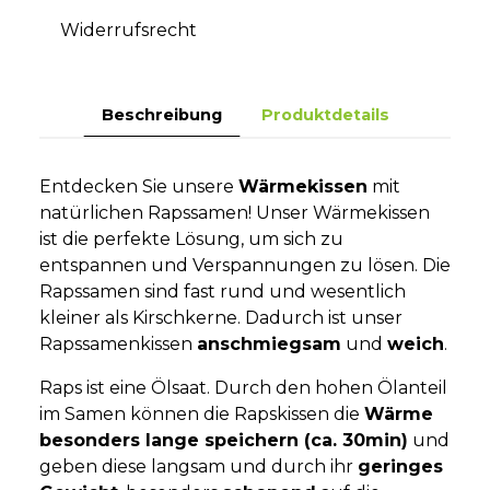
Widerrufsrecht
Beschreibung
Produktdetails
Entdecken Sie unsere
Wärmekissen
mit
natürlichen Rapssamen! Unser Wärmekissen
ist die perfekte Lösung, um sich zu
entspannen und Verspannungen zu lösen. Die
Rapssamen sind fast rund und wesentlich
kleiner als Kirschkerne. Dadurch ist unser
Rapssamenkissen
anschmiegsam
und
weich
.
Raps ist eine Ölsaat. Durch den hohen Ölanteil
im Samen können die Rapskissen die
Wärme
besonders lange speichern (ca. 30min)
und
geben diese langsam und durch ihr
geringes