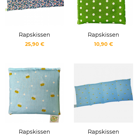
Rapskissen
Rapskissen
Preis
Preis
25,90 €
10,90 €
Vorschau
Vorschau


Rapskissen
Rapskissen