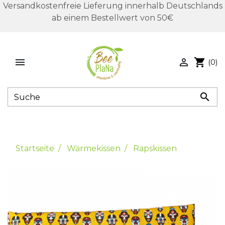
Versandkostenfreie Lieferung innerhalb Deutschlands
ab einem Bestellwert von 50€


shopping_cart
(0)

Startseite
Wärmekissen
Rapskissen