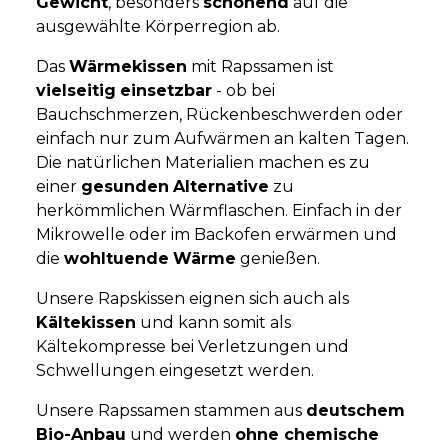
Gewicht
, besonders
schonend
auf die
ausgewählte Körperregion ab.
Das
Wärmekissen
mit Rapssamen ist
vielseitig
einsetzbar
- ob bei
Bauchschmerzen, Rückenbeschwerden oder
einfach nur zum Aufwärmen an kalten Tagen.
Die natürlichen Materialien machen es zu
einer
gesunden
Alternative
zu
herkömmlichen Wärmflaschen. Einfach in der
Mikrowelle oder im Backofen erwärmen und
die
wohltuende
Wärme
genießen.
Unsere Rapskissen eignen sich auch als
Kältekissen
und kann somit als
Kältekompresse bei Verletzungen und
Schwellungen eingesetzt werden.
Unsere Rapssamen stammen aus
deutschem
Bio-Anbau
und werden
ohne chemische