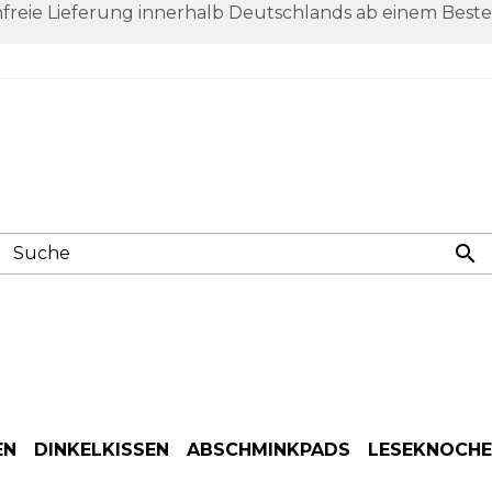
freie Lieferung innerhalb Deutschlands ab einem Beste

EN
DINKELKISSEN
ABSCHMINKPADS
LESEKNOCH
Anwendung
Anwendung
Anwendung