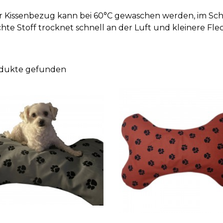
r Kissenbezug kann bei 60°C gewaschen werden, im S
chte Stoff trocknet schnell an der Luft und kleinere Fl
odukte gefunden