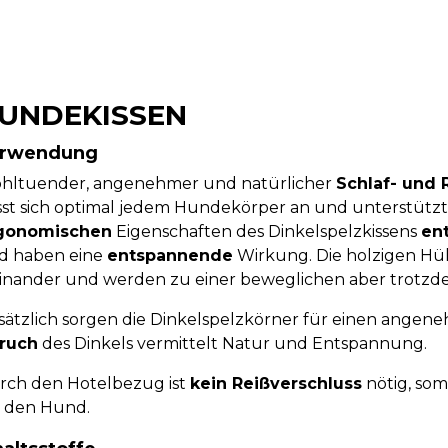
Inhaltsstoffe
UNDEKISSEN
rwendung
hltuender, angenehmer und natürlicher
Schlaf- und 
st sich optimal jedem Hundekörper an und unterstützt d
gonomischen
Eigenschaften des Dinkelspelzkissens
en
d haben eine
entspannende
Wirkung. Die holzigen Hül
einander und werden zu einer beweglichen aber trotzde
sätzlich sorgen die Dinkelspelzkörner für einen ange
ruch
des Dinkels vermittelt Natur und Entspannung.
rch den Hotelbezug ist
kein Reißverschluss
nötig, som
r den Hund.