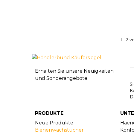
1 - 2 v
Erhalten Sie unsere Neuigkeiten
und Sonderangebote
Si
Ko
D
PRODUKTE
UNT
Neue Produkte
Haen
Bienenwachstücher
Konfo