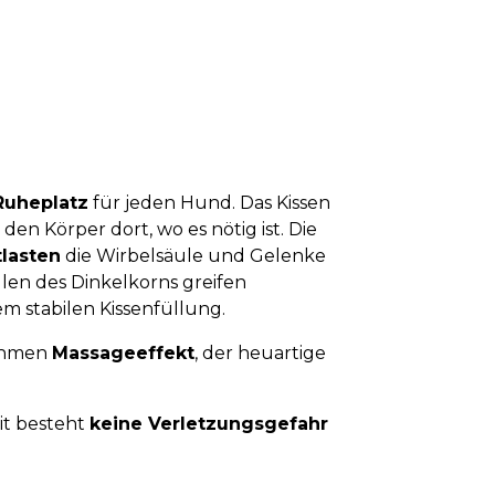
Ruheplatz
für jeden Hund. Das Kissen
en Körper dort, wo es nötig ist. Die
tlasten
die Wirbelsäule und Gelenke
len des Dinkelkorns greifen
m stabilen Kissenfüllung.
nehmen
Massageeffekt
, der heuartige
it besteht
keine Verletzungsgefahr