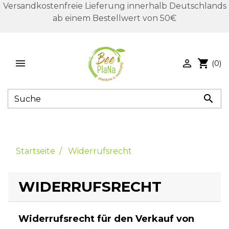
Versandkostenfreie Lieferung innerhalb Deutschlands
ab einem Bestellwert von 50€


shopping_cart
(0)

Startseite
Widerrufsrecht
WIDERRUFSRECHT
Widerrufsrecht für den Verkauf von