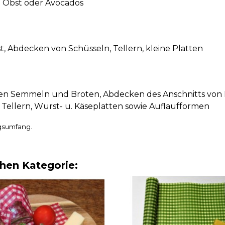
m Obst oder Avocados
 Abdecken von Schüsseln, Tellern, kleine Platten
n Semmeln und Broten, Abdecken des Anschnitts von M
 Tellern, Wurst- u. Käseplatten sowie Auflaufformen
ngsumfang.
chen Kategorie: