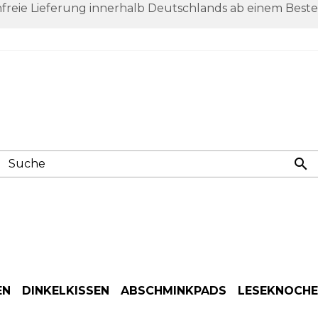
freie Lieferung innerhalb Deutschlands ab einem Beste

EN
DINKELKISSEN
ABSCHMINKPADS
LESEKNOCH
Anwendung
Anwendung
Anwendung