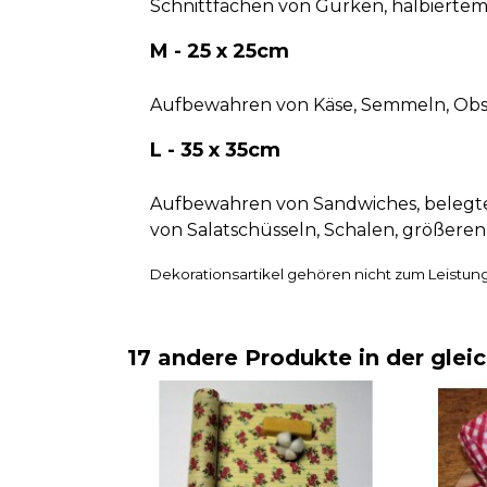
Schnittfächen von Gurken, halbierte
M - 25 x 25cm
Aufbewahren von Käse, Semmeln, Obst,
L - 35 x 35cm
Aufbewahren von Sandwiches, belegte
von Salatschüsseln, Schalen, größeren
Dekorationsartikel gehören nicht zum Leistu
17 andere Produkte in der glei